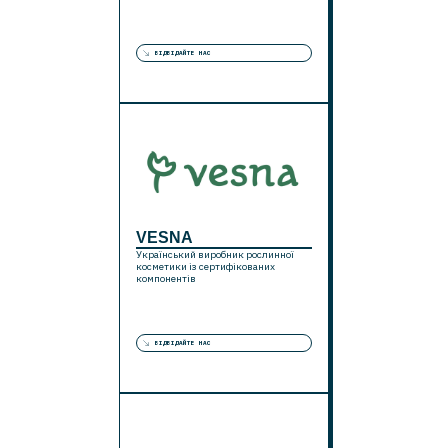
ВІДВІДАЙТЕ НАС
VESNA
Український виробник рослинної
косметики із сертифікованих
компонентів
ВІДВІДАЙТЕ НАС