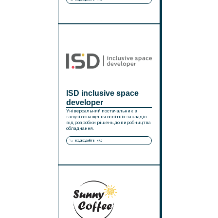
ISD inclusive space
developer
Універсальний постачальник в
галузі оснащення освітніх закладів
від розробки рішень до виробництва
обладнання.
ВІДВІДАЙТЕ НАС