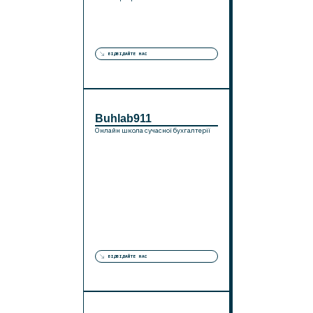
ВІДВІДАЙТЕ НАС
Buhlab911
Онлайн школа сучасної бухгалтерії
ВІДВІДАЙТЕ НАС