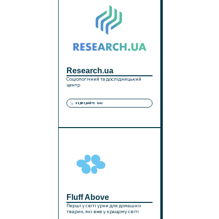
Research.ua
Соціологічний та дослідницький
центр
ВІДВІДАЙТЕ НАС
Fluff Above
Перші у світі урни для домашніх
тварин, які вже у кращому світі