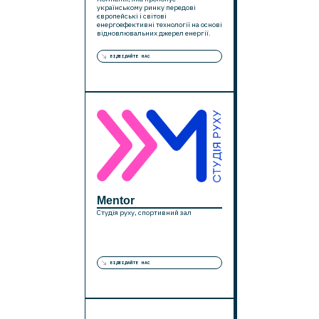
українському ринку передові
європейські і світові
енергоефективні технології на основі
відновлювальних джерел енергії.
ВІДВІДАЙТЕ НАС
Mentor
Студія руху, спортивний зал
ВІДВІДАЙТЕ НАС