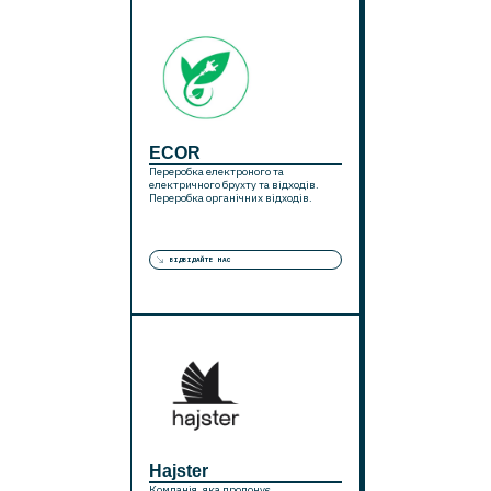
ECOR
Переробка електроного та
електричного брухту та відходів.
Переробка органічних відходів.
ВІДВІДАЙТЕ НАС
Hajster
Компанія, яка пропонує