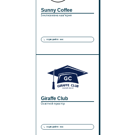
Sunny Coffee
Інклюзивна кав'ярня
ВІДВІДАЙТЕ НАС
Giraffe Club
Освітній простір
ВІДВІДАЙТЕ НАС