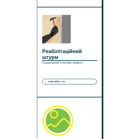
Реабілітаційний
штурм
Соціальний Youtube-проєкт
ВІДВІДАЙТЕ НАС