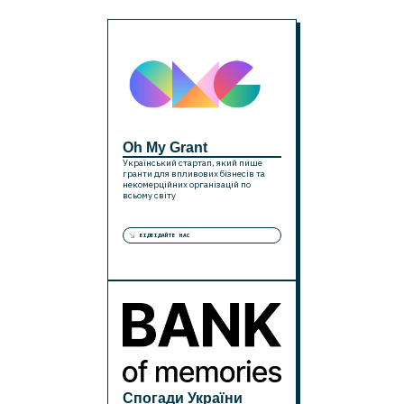
Oh My Grant
Український стартап, який пише
гранти для впливових бізнесів та
некомерційних організацій по
всьому світу
ВІДВІДАЙТЕ НАС
Спогади України