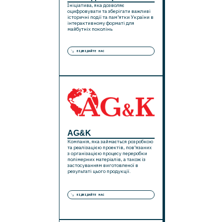
Ініціатива, яка дозволяє
оцифровувати та зберігати важливі
історичні події та пам'ятки України в
інтерактивному форматі для
майбутніх поколінь
ВІДВІДАЙТЕ НАС
AG&K
Компанія, яка займається розробкою
та реалізацією проектів, пов'язаних
з організацією процесу переробки
полімерних матеріалів, а також із
застосуванням виготовленої в
результаті цього продукції.
ВІДВІДАЙТЕ НАС